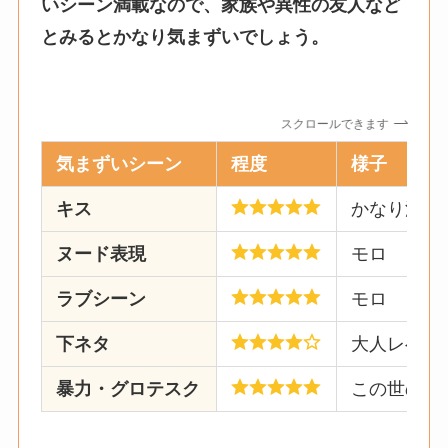
いシーン満載なので、家族や異性の友人など
とみるとかなり気まずいでしょう。
スクロールできます
気まずいシーン
程度
様子
キス
かなり濃厚
ヌード表現
モロ
ラブシーン
モロ
下ネタ
大人レベル
暴力・グロテスク
この世のも