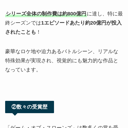
シリーズ全体の制作費は約800億円
に達し、特に最
終シーズンでは
1エピソードあたり約20億円が投入
されたことも
！
豪華なロケ地や迫力あるバトルシーン、リアルな
特殊効果が実現され、視覚的にも魅力的な作品と
なっています。
②数々の受賞歴
「ゲーム・オブ・スローンズ」は数多くの賞を受