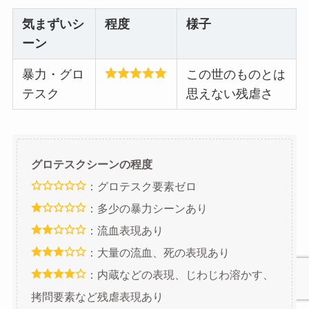
気まずいシ
程度
様子
ーン
暴力・グロ
この世のものとは
テスク
思えない残虐さ
グロテスクシーンの程度
：グロテスク要素ゼロ
：多少の暴力シーンあり
：流血表現あり
：大量の流血、死の表現あり
：内蔵などの表現、じわじわ溶かす、
拷問要素など残虐表現あり