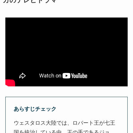
カのテレビドラマ
あらすじチェック
ウェスタロス大陸では、ロバート王が七王
国を統治している中、王の手であるジョ