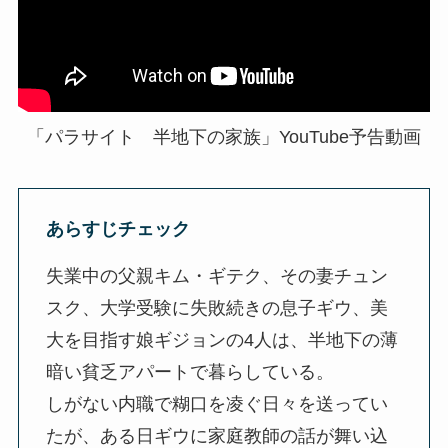
「パラサイト 半地下の家族」YouTube予告動画
あらすじチェック
失業中の父親キム・ギテク、その妻チュン
スク、大学受験に失敗続きの息子ギウ、美
大を目指す娘ギジョンの4人は、半地下の薄
暗い貧乏アパートで暮らしている。
しがない内職で糊口を凌ぐ日々を送ってい
たが、ある日ギウに家庭教師の話が舞い込