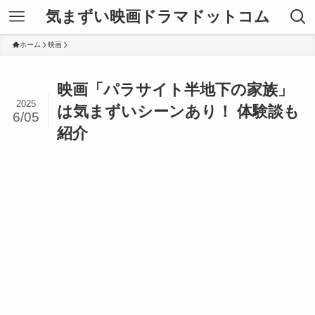
気まずい映画ドラマドットコム
ホーム
映画
映画「パラサイト半地下の家族」
2025
は気まずいシーンあり！ 体験談も
6/05
紹介