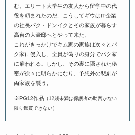
む。エリート大学生の友人から留学中の代
役を頼まれたのだ。こうしてギウはIT企業
の社長パク・ドンイクとその家族が暮らす
高台の大豪邸へとやって来た。
これがきっかけでキム家の家族は次々とパ
ク家に侵入し、全員が偽りの身分でパク家
に雇われる。しかし、その裏に隠された秘
密が徐々に明らかになり、予想外の悲劇が
両家族を襲う。
※PG12作品
（12歳未満は保護者の助言がない
限り鑑賞できない）