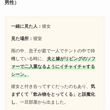
男性）
一緒に見た人：
彼女
見た場所：
寝室
雨の中、息子が庭で一人でテントの中で待
機している時に、
夫と嫁がリビングのソフ
ァーで二入重なるようにイチャイチャする
シーン。
彼女と付き合ってすぐだったのもあり、
気
まずくて「飲み物をとってくる」と誤魔化
し
、一旦部屋から出ました。