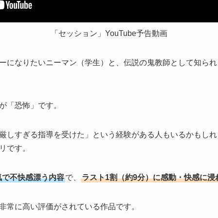
「セッション」YouTube予告動画
ーになりたいニーマン（学生）と、伝説の鬼教師として知られ
が「恐怖」です。
厳しすぎる指導を受けた」という経験がある人もいるかもしれ
リです。
気で不快感漂う内容
で、
ラスト1割（約9分）に感動・快感に浸
非常に高い評価がされている作品です。