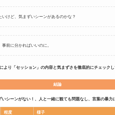
たいけど、気まずいシーンがあるのかな？
、事前に分かればいいのに。
により「セッション」の内容と気まずさを徹底的にチェックし
結論
ずいシーンがない！、人と一緒に観ても問題なし、言葉の暴力
程度
様子