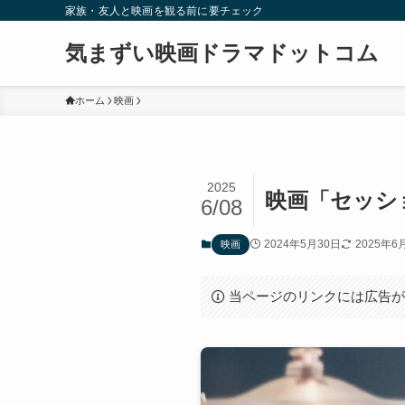
家族・友人と映画を観る前に要チェック
気まずい映画ドラマドットコム
ホーム
映画
2025
映画「セッシ
6/08
2024年5月30日
2025年6
映画
当ページのリンクには広告