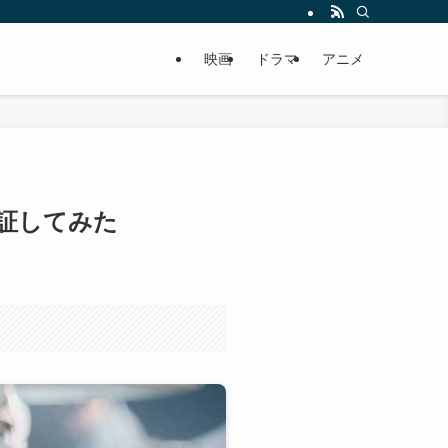
映画
ドラマ
アニメ
証してみた