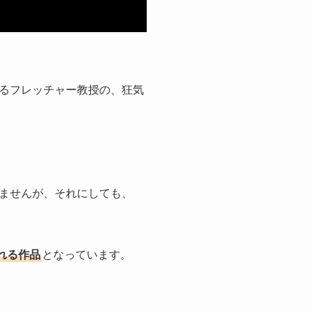
るフレッチャー教授の、狂気
ませんが、それにしても、
れる作品
となっています。