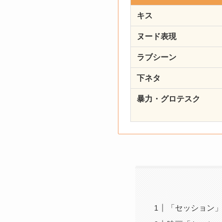
キス
ヌード表現
ラブシーン
下ネタ
暴力・グロテスク
「セッション