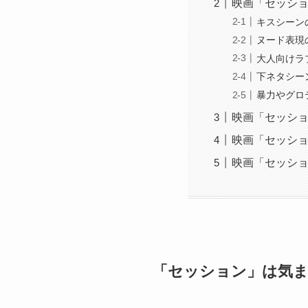
映画「セッシ
キスシーン
ヌード表現
大人向けラ
下ネタシー
暴力やグロ
映画「セッショ
映画「セッシ
映画「セッショ
「セッション」は気