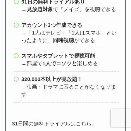
31日の無料トライアルあり
→
見放題対象
で『ノイズ』を視聴できる
アカウント3つ作成できる
→「1人はテレビ」「1人はスマホ」とい
ったように、
同時視聴
ができる
スマホやタブレットで視聴可能
→部屋で
1人でコソッと
楽しめる
320,000本以上が⾒放題！
→映画・ドラマに困ることがなくなりま
す
31日間の無料トライアルはこちら↓