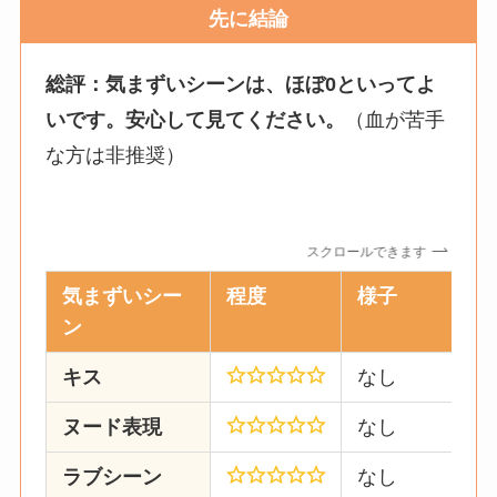
先に結論
総評：気まずいシーンは、ほぼ0といってよ
いです。安心して見てください。
（血が苦手
な方は非推奨）
スクロールできます
気まずいシー
程度
様子
ン
キス
なし
ヌード表現
なし
ラブシーン
なし