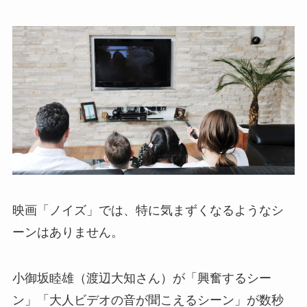
映画「ノイズ」では、特に気まずくなるようなシ
ーンはありません。
小御坂睦雄（渡辺大知さん）が「興奮するシー
ン」「大人ビデオの音が聞こえるシーン」が数秒